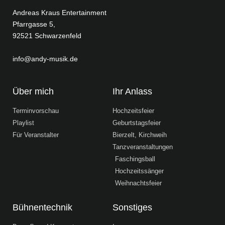
Andreas Kraus Entertainment
Pfarrgasse 5,
92521 Schwarzenfeld
info@andy-musik.de
Über mich
Ihr Anlass
Terminvorschau
Hochzeitsfeier
Playlist
Geburtstagsfeier
Für Veranstalter
Bierzelt, Kirchweih
Tanzveranstaltungen
Faschingsball
Hochzeitssänger
Weihnachtsfeier
Bühnentechnik
Sonstiges