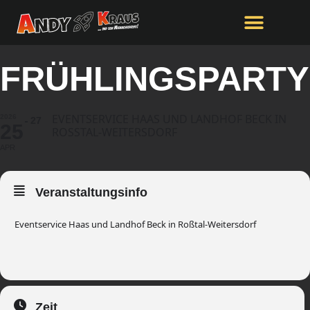
FRÜHLINGSPARTY
EVENTSERVICE HAAS UND LANDHOF BECK IN
2026
27
25
ROSSTAL-WEITERSDORF
APR
Veranstaltungsinfo
Eventservice Haas und Landhof Beck in Roßtal-Weitersdorf
Zeit