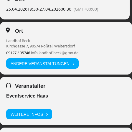
25.04.2026
19:30
-
27.04.2026
00:30
(GMT+00:00)
Ort
Landhof Beck
Kirchgasse 7, 90574 Roßtal, Weitersdorf
09127 / 95746
info.landhof-beck@gmx.de
ANDERE VERANSTALTUNGEN
Veranstalter
Eventservice Haas
WEITERE INFOS