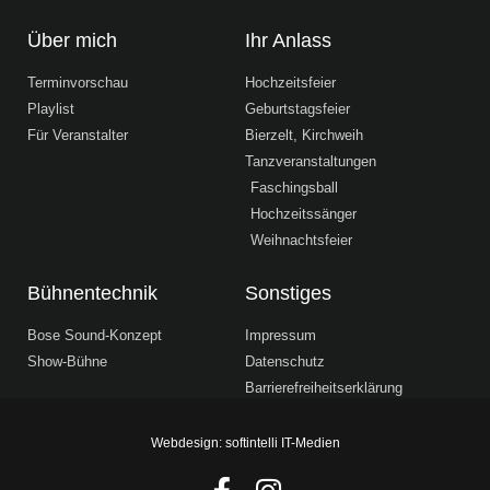
Über mich
Ihr Anlass
Terminvorschau
Hochzeitsfeier
Playlist
Geburtstagsfeier
Für Veranstalter
Bierzelt, Kirchweih
Tanzveranstaltungen
Faschingsball
Hochzeitssänger
Weihnachtsfeier
Bühnentechnik
Sonstiges
Bose Sound-Konzept
Impressum
Show-Bühne
Datenschutz
Barrierefreiheitserklärung
Webdesign: softintelli IT-Medien