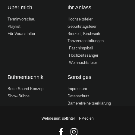
Über mich
Ihr Anlass
Terminvorschau
Hochzeitsfeier
Playlist
Geburtstagsfeier
Für Veranstalter
Bierzelt, Kirchweih
Tanzveranstaltungen
Faschingsball
Hochzeitssänger
Weihnachtsfeier
Bühnentechnik
Sonstiges
Bose Sound-Konzept
Impressum
Show-Bühne
Datenschutz
Barrierefreiheitserklärung
Webdesign: softintelli IT-Medien