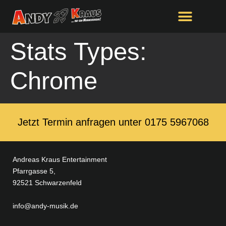
springen
Stats Types:
Chrome
Jetzt Termin anfragen unter ‭0175 5967068‬
Andreas Kraus Entertainment
Pfarrgasse 5,
92521 Schwarzenfeld
info@andy-musik.de