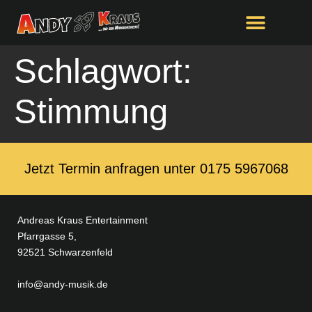
springen
Schlagwort:
Stimmung
Jetzt Termin anfragen unter ‭0175 5967068‬
Andreas Kraus Entertainment
Pfarrgasse 5,
92521 Schwarzenfeld
info@andy-musik.de