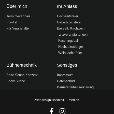
Über mich
Ihr Anlass
Terminvorschau
Hochzeitsfeier
Playlist
Geburtstagsfeier
Für Veranstalter
Bierzelt, Kirchweih
Tanzveranstaltungen
Faschingsball
Hochzeitssänger
Weihnachtsfeier
Bühnentechnik
Sonstiges
Bose Sound-Konzept
Impressum
Show-Bühne
Datenschutz
Barrierefreiheitserklärung
Webdesign: softintelli IT-Medien