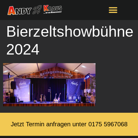
springen
Bierzeltshowbühne
2024
Jetzt Termin anfragen unter ‭0175 5967068‬