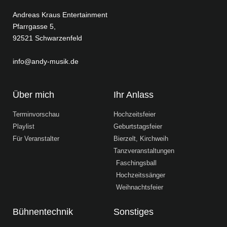
Andreas Kraus Entertainment
Pfarrgasse 5,
92521 Schwarzenfeld
info@andy-musik.de
Über mich
Ihr Anlass
Terminvorschau
Hochzeitsfeier
Playlist
Geburtstagsfeier
Für Veranstalter
Bierzelt, Kirchweih
Tanzveranstaltungen
Faschingsball
Hochzeitssänger
Weihnachtsfeier
Bühnentechnik
Sonstiges