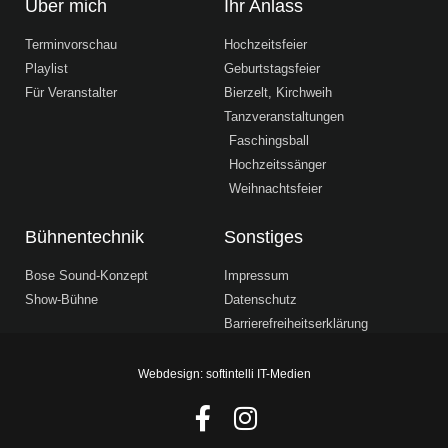
Über mich
Ihr Anlass
Terminvorschau
Hochzeitsfeier
Playlist
Geburtstagsfeier
Für Veranstalter
Bierzelt, Kirchweih
Tanzveranstaltungen
Faschingsball
Hochzeitssänger
Weihnachtsfeier
Bühnentechnik
Sonstiges
Bose Sound-Konzept
Impressum
Show-Bühne
Datenschutz
Barrierefreiheitserklärung
Webdesign: softintelli IT-Medien