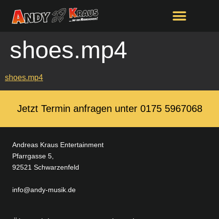
springen
shoes.mp4
shoes.mp4
Jetzt Termin anfragen unter ‭0175 5967068‬
Andreas Kraus Entertainment
Pfarrgasse 5,
92521 Schwarzenfeld
info@andy-musik.de