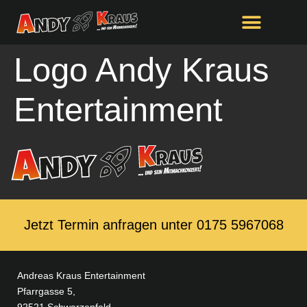
springen
Logo Andy Kraus
Entertainment
Jetzt Termin anfragen unter ‭0175 5967068‬
Andreas Kraus Entertainment
Pfarrgasse 5,