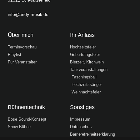
92521 Schwarzenfeld
info@andy-musik.de
Über mich
Ihr Anlass
Terminvorschau
Hochzeitsfeier
Playlist
Geburtstagsfeier
Für Veranstalter
Bierzelt, Kirchweih
Tanzveranstaltungen
Faschingsball
Hochzeitssänger
Weihnachtsfeier
Bühnentechnik
Sonstiges
Bose Sound-Konzept
Impressum
Show-Bühne
Datenschutz
Barrierefreiheitserklärung