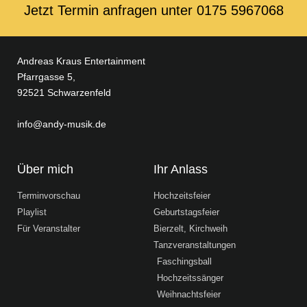
Jetzt Termin anfragen unter ‭0175 5967068‬
Andreas Kraus Entertainment
Pfarrgasse 5,
92521 Schwarzenfeld
info@andy-musik.de
Über mich
Ihr Anlass
Terminvorschau
Hochzeitsfeier
Playlist
Geburtstagsfeier
Für Veranstalter
Bierzelt, Kirchweih
Tanzveranstaltungen
Faschingsball
Hochzeitssänger
Weihnachtsfeier