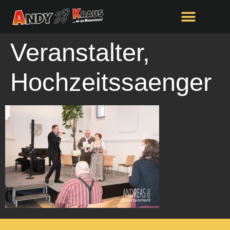
springen
Veranstalter,
Hochzeitssaenger