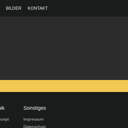
BILDER
KONTAKT
ik
Sonstiges
nzept
Impressum
Datenschutz