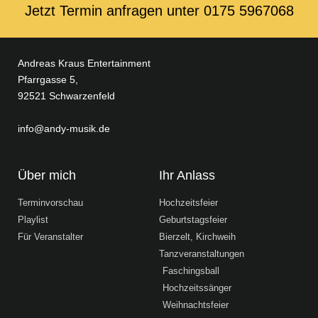
Jetzt Termin anfragen unter ‭0175 5967068‬
Andreas Kraus Entertainment
Pfarrgasse 5,
92521 Schwarzenfeld
info@andy-musik.de
Über mich
Ihr Anlass
Terminvorschau
Hochzeitsfeier
Playlist
Geburtstagsfeier
Für Veranstalter
Bierzelt, Kirchweih
Tanzveranstaltungen
Faschingsball
Hochzeitssänger
Weihnachtsfeier