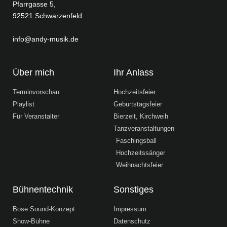
Pfarrgasse 5,
92521 Schwarzenfeld
info@andy-musik.de
Über mich
Ihr Anlass
Terminvorschau
Hochzeitsfeier
Playlist
Geburtstagsfeier
Für Veranstalter
Bierzelt, Kirchweih
Tanzveranstaltungen
Faschingsball
Hochzeitssänger
Weihnachtsfeier
Bühnentechnik
Sonstiges
Bose Sound-Konzept
Impressum
Show-Bühne
Datenschutz