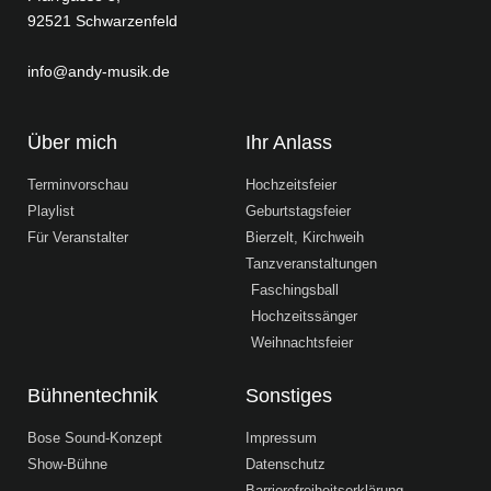
92521 Schwarzenfeld
info@andy-musik.de
Über mich
Ihr Anlass
Terminvorschau
Hochzeitsfeier
Playlist
Geburtstagsfeier
Für Veranstalter
Bierzelt, Kirchweih
Tanzveranstaltungen
Faschingsball
Hochzeitssänger
Weihnachtsfeier
Bühnentechnik
Sonstiges
Bose Sound-Konzept
Impressum
Show-Bühne
Datenschutz
Barrierefreiheitserklärung