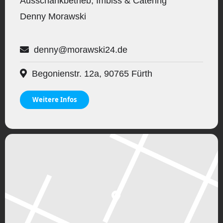
Ausschankbetrieb, Imbiss & Catering
Denny Morawski
denny@morawski24.de
Begonienstr. 12a, 90765 Fürth
Weitere Infos