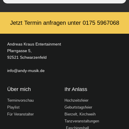
Jetzt Termin anfragen unter ‭0175 5967068‬
Andreas Kraus Entertainment
Pfarrgasse 5,
92521 Schwarzenfeld
info@andy-musik.de
Über mich
Ihr Anlass
Terminvorschau
Hochzeitsfeier
Playlist
Geburtstagsfeier
Für Veranstalter
Bierzelt, Kirchweih
Tanzveranstaltungen
Faschingsball