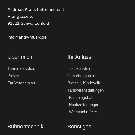
Andreas Kraus Entertainment
Pfarrgasse 5,
92521 Schwarzenfeld
info@andy-musik.de
Über mich
Ihr Anlass
Terminvorschau
Hochzeitsfeier
Playlist
Geburtstagsfeier
Für Veranstalter
Bierzelt, Kirchweih
Tanzveranstaltungen
Faschingsball
Hochzeitssänger
Weihnachtsfeier
Bühnentechnik
Sonstiges