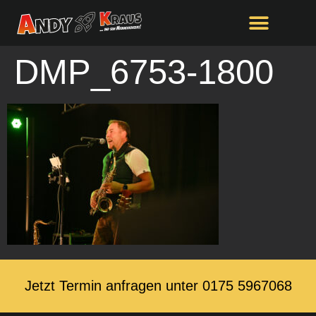
springen
DMP_6753-1800
Jetzt Termin anfragen unter ‭0175 5967068‬