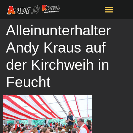
springen
Alleinunterhalter
Andy Kraus auf
der Kirchweih in
Feucht