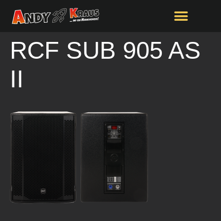
springen
RCF SUB 905 AS
II