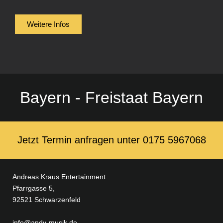
Weitere Infos
Bayern - Freistaat Bayern
Jetzt Termin anfragen unter ‭0175 5967068‬
Andreas Kraus Entertainment
Pfarrgasse 5,
92521 Schwarzenfeld
info@andy-musik.de