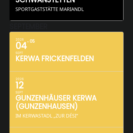
SPORTGASTSTÄTTE MARIANDL
SEPTEMBER
2026
05
04
SEPT
KERWA FRICKENFELDEN
2026
12
SEPT
GUNZENHÄUSER KERWA
(GUNZENHAUSEN)
IM KERWASTADL „ZUR DÉSI“