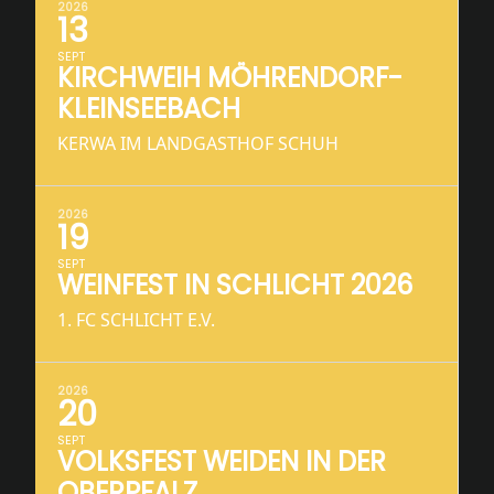
2026
13
SEPT
KIRCHWEIH MÖHRENDORF-
KLEINSEEBACH
KERWA IM LANDGASTHOF SCHUH
2026
19
SEPT
WEINFEST IN SCHLICHT 2026
1. FC SCHLICHT E.V.
2026
20
SEPT
VOLKSFEST WEIDEN IN DER
OBERPFALZ