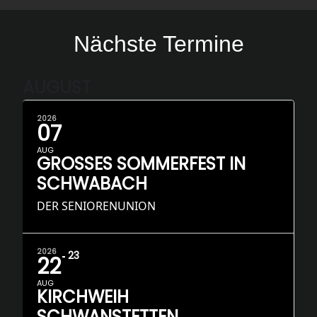
Nächste Termine
AUGUST
2026
07
AUG
GROSSES SOMMERFEST IN S
CHWABACH
DER SENIORENUNION
2026
23
22
AUG
KIRCHWEIH
SCHWANSTETTEN