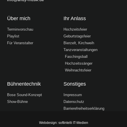
Über mich
Ihr Anlass
Terminvorschau
Hochzeitsfeier
Playlist
Geburtstagsfeier
Für Veranstalter
Bierzelt, Kirchweih
Tanzveranstaltungen
Faschingsball
Hochzeitssänger
Weihnachtsfeier
Bühnentechnik
Sonstiges
Bose Sound-Konzept
Impressum
Show-Bühne
Datenschutz
Barrierefreiheitserklärung
Webdesign: softintelli IT-Medien