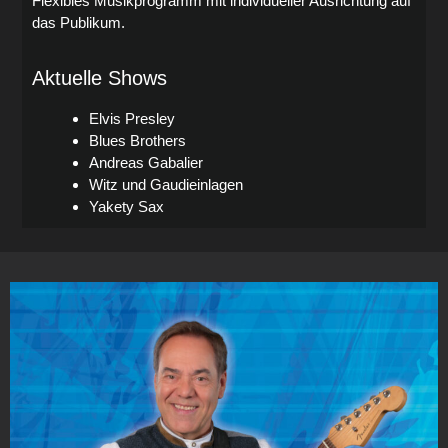
Flexibles Musikprogramm mit individueller Ausrichtung auf
das Publikum.
Aktuelle Shows
Elvis Presley
Blues Brothers
Andreas Gabalier
Witz und Gaudieinlagen
Yakety Sax