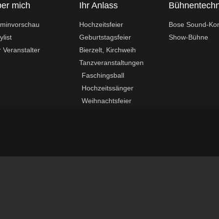
er mich
Ihr Anlass
Bühnentechn
rminvorschau
Hochzeitsfeier
Bose Sound-Ko
ylist
Geburtstagsfeier
Show-Bühne
 Veranstalter
Bierzelt, Kirchweih
Tanzveranstaltungen
Faschingsball
Hochzeitssänger
Weihnachtsfeier