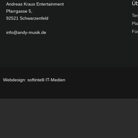
Üb
Andreas Kraus Entertainment
Pfarrgasse 5,
Te
92521 Schwarzenfeld
Pla
Für
info@andy-musik.de
Webdesign: softintelli IT-Medien