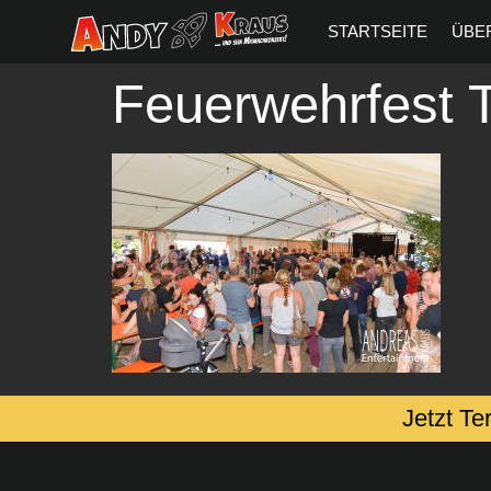
springen
STARTSEITE
ÜBE
Feuerwehrfest T
Jetzt Te