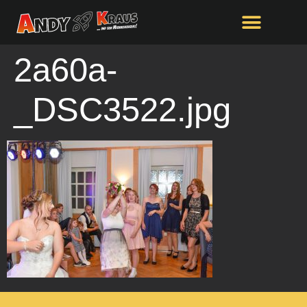
springen
2a60a-
_DSC3522.jpg