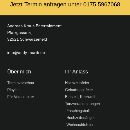
Jetzt Termin anfragen unter ‭0175 5967068‬
Andreas Kraus Entertainment
Pfarrgasse 5,
92521 Schwarzenfeld
info@andy-musik.de
Über mich
Ihr Anlass
Terminvorschau
Hochzeitsfeier
Playlist
Geburtstagsfeier
Für Veranstalter
Bierzelt, Kirchweih
Tanzveranstaltungen
Faschingsball
Hochzeitssänger
Weihnachtsfeier